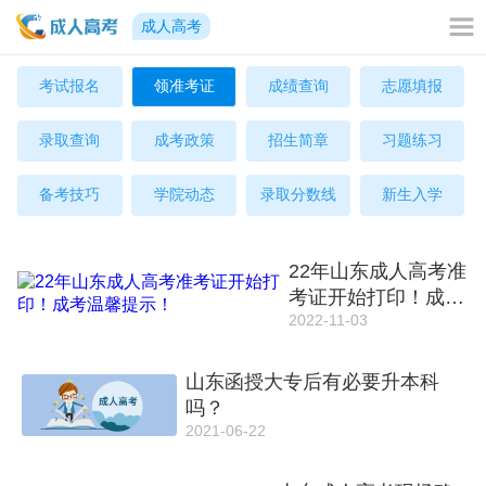
成人高考
考试报名
领准考证
成绩查询
志愿填报
录取查询
成考政策
招生简章
习题练习
备考技巧
学院动态
录取分数线
新生入学
22年山东成人高考准
考证开始打印！成考
2022-11-03
温馨提示！
山东函授大专后有必要升本科
吗？
2021-06-22