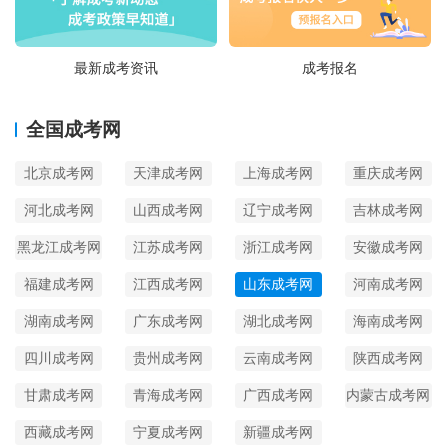
最新成考资讯
成考报名
全国成考网
北京成考网
天津成考网
上海成考网
重庆成考网
河北成考网
山西成考网
辽宁成考网
吉林成考网
黑龙江成考网
江苏成考网
浙江成考网
安徽成考网
福建成考网
江西成考网
山东成考网
河南成考网
湖南成考网
广东成考网
湖北成考网
海南成考网
四川成考网
贵州成考网
云南成考网
陕西成考网
甘肃成考网
青海成考网
广西成考网
内蒙古成考网
西藏成考网
宁夏成考网
新疆成考网