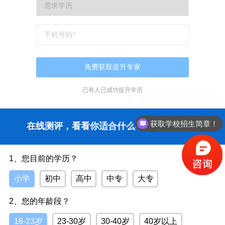
已有
人已成功提升学历
获取学校招生简章！
在线测评，看看你适合什么学历提升方式？
1、您目前的学历？
小学
初中
高中
中专
大专
2、您的年龄段？
16-23岁
23-30岁
30-40岁
40岁以上