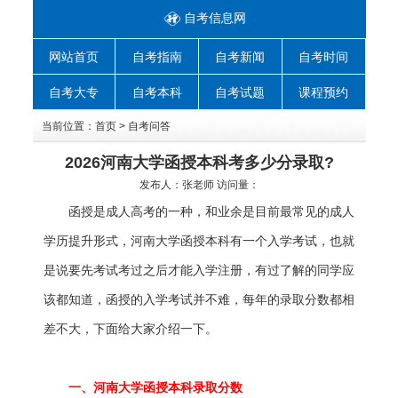
自考信息网
网站首页
自考指南
自考新闻
自考时间
自考大专
自考本科
自考试题
课程预约
当前位置：
首页
>
自考问答
2026河南大学函授本科考多少分录取?
发布人：
张老师
访问量：
函授是成人高考的一种，和业余是目前最常见的成人
学历提升形式，河南大学函授本科有一个入学考试，也就
是说要先考试考过之后才能入学注册，有过了解的同学应
该都知道，函授的入学考试并不难，每年的录取分数都相
差不大，下面给大家介绍一下。
一、河南大学函授本科录取分数