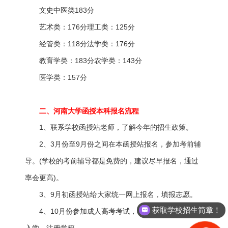
文史中医类183分
艺术类：176分理工类：125分
经管类：118分法学类：176分
教育学类：183分农学类：143分
医学类：157分
二、河南大学函授本科报名流程
1、联系学校函授站老师，了解今年的招生政策。
2、3月份至9月份之间在本函授站报名，参加考前辅
导。(学校的考前辅导都是免费的，建议尽早报名，通过
率会更高)。
3、9月初函授站给大家统一网上报名，填报志愿。
获取学校招生简章！
4、10月份参加成人高考考试，考过之后交学费录取
入学，注册学籍。