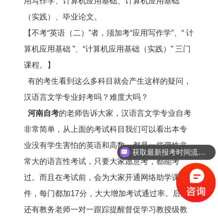
用写作学、计算机应用基础、计算机应用基础
（实践）、毕业论文。
【不考“英语（二）”者，须加考“应用写作学”、“ 计
算机应用基础 ”、“计算机应用基础（实践）” 三门
课程。】
有的考生看到这么多科目就会产生这样的疑问，
汉语言文学专业好考吗？难度大吗？
河南自考
的老师告诉大家，汉语言文学专业自考
非常简单，从上面的考试科目我们可以看出本专
业没有学生害怕的英语和高数，都是一些弹性非
获取最新报考时间流程！
常大的语言性考试，只要大家愿意考，都能考
过。而且在考试前，会为大家开通网络助学课
件，每门都加17分，大大增加考试通过率。后期
还有教务老师一对一跟踪提醒督促学习教授级教