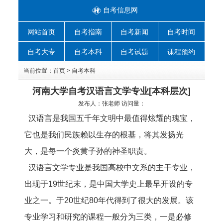
自考信息网
网站首页
自考指南
自考新闻
自考时间
自考大专
自考本科
自考试题
课程预约
当前位置：
首页
>
自考本科
河南大学自考汉语言文学专业[本科层次]
发布人：
张老师
访问量：
汉语言是我国五千年文明中最值得炫耀的瑰宝，
它也是我们民族赖以生存的根基，将其发扬光
大，是每一个炎黄子孙的神圣职责。
汉语言文学专业是我国高校中文系的主干专业，
出现于19世纪末，是中国大学史上最早开设的专
业之一。于20世纪80年代得到了很大的发展。该
专业学习和研究的课程一般分为三类，一是必修