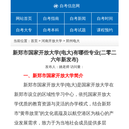
自考信息网
网站首页
自考指南
自考新闻
自考时间
自考大专
自考本科
自考试题
课程预约
当前位置：
首页
>
河南开放大学
>
郑州电大
新郑市国家开放大学(电大)有哪些专业(二零二
六年新发布)
发布人：
姚老师
访问量：
一、新郑市国家开放大学简介
新郑市国家开放大学(电大)是国家开放大学在
新郑市设立的区域性学习中心，依托国家开放大
学优质的教育资源与灵活的办学模式，结合新郑
市“黄帝故里”的文化底蕴及以航空港区为核心的产
业发展需求，致力于为当地社会成员提供多层