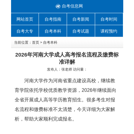
自考信息网
网站首页
自考指南
自考新闻
自考时间
自考大专
自考本科
自考试题
课程预约
当前位置：
首页
>
自考本科
2026年河南大学成人高考报名流程及缴费标
准详解
发布人：
张老师
访问量：
河南大学作为河南省重点建设高校，继续教
育学院依托学校优质教学资源，2026年继续面向
全省开展成人高等学历教育招生。很多考生对报
名流程和缴费标准不太清楚，今天详细为大家解
析，帮助大家顺利完成报名。