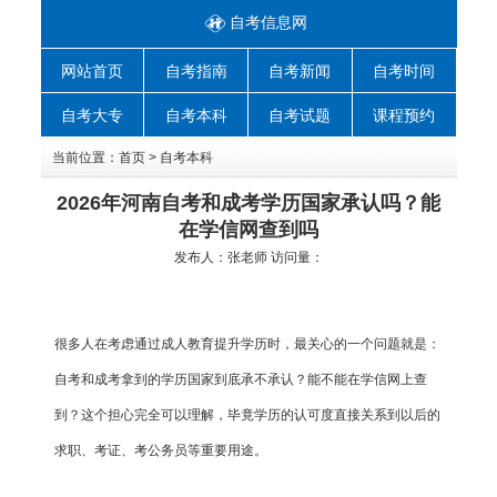
自考信息网
网站首页
自考指南
自考新闻
自考时间
自考大专
自考本科
自考试题
课程预约
当前位置：
首页
>
自考本科
2026年河南自考和成考学历国家承认吗？能
在学信网查到吗
发布人：
张老师
访问量：
很多人在考虑通过成人教育提升学历时，最关心的一个问题就是：
自考和成考拿到的学历国家到底承不承认？能不能在学信网上查
到？这个担心完全可以理解，毕竟学历的认可度直接关系到以后的
求职、考证、考公务员等重要用途。