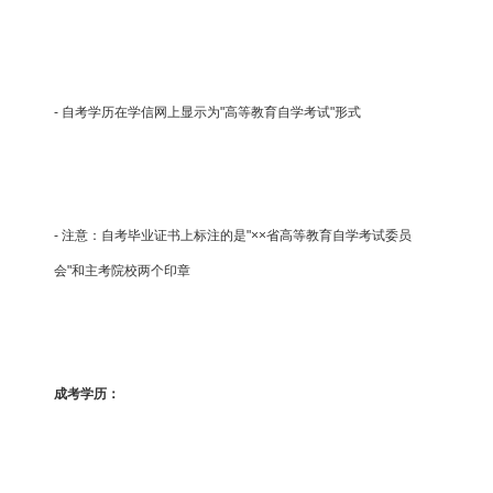
- 自考学历在学信网上显示为"高等教育自学考试"形式
- 注意：自考毕业证书上标注的是"××省高等教育自学考试委员
会"和主考院校两个印章
成考学历：