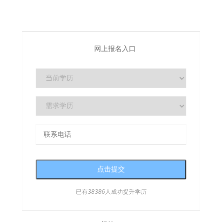
网上报名入口
已有
38386
人成功提升学历