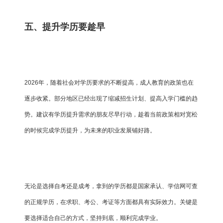
五、提升学历要趁早
2026年，随着社会对学历要求的不断提高，成人教育的政策也在
逐步收紧。部分地区已经出现了缩减招生计划、提高入学门槛的趋
势。建议有学历提升需求的朋友尽早行动，趁着当前政策相对宽松
的时候完成学历提升，为未来的职业发展铺好路。
无论是选择自考还是成考，拿到的学历都是国家承认、学信网可查
的正规学历，在求职、考公、考证等方面都具有实际效力。关键是
要选择适合自己的方式，坚持到底，顺利完成学业。