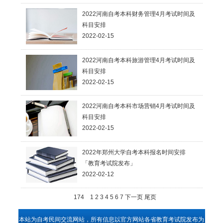
河南自考金融学(专科)
河南自考金融学(专升
本)
2022河南自考本科财务管理4月考试时间及
科目安排
2022-02-15
2022河南自考本科旅游管理4月考试时间及
科目安排
2022-02-15
2022河南自考本科市场营销4月考试时间及
科目安排
2022-02-15
2022年郑州大学自考本科报名时间安排
「教育考试院发布」
2022-02-12
174
1
2
3
4
5
6
7
下一页
尾页
本站为自考民间交流网站，所有信息以官方网站各省教育考试院发布为