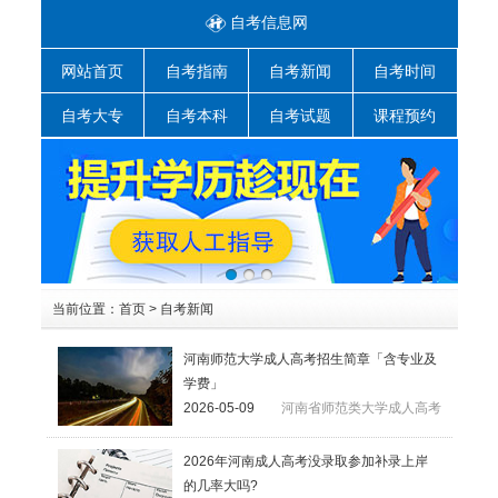
自考信息网
网站首页
自考指南
自考新闻
自考时间
自考大专
自考本科
自考试题
课程预约
当前位置：
首页
>
自考新闻
河南师范大学成人高考招生简章「含专业及
学费」
2026-05-09
河南省师范类大学成人高考
2026年河南成人高考没录取参加补录上岸
的几率大吗?