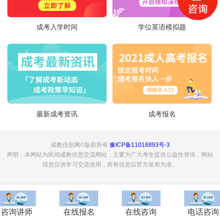
成考入学时间
学位英语模拟题
最新成考资讯
成考报名
成教信息网©版权所有
豫ICP备11018893号-3
声明：本网站为民间成教信息交流网站，主要为广大考生提供公益性资讯，网站
信息仅供学习交流使用，所有信息以官方发布为准。
咨询讲师
在线报名
在线咨询
电话咨询