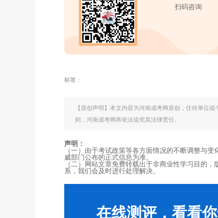
扫码咨询
标签：
【原创声明】本文内容为河南成考网原创，任何单位或
则，河南成考网将依法追究其法律责任。
声明：
（一）由于考试政策等各方面情况的不断调整与变
威部门公布的正式信息为准。
（二）网站文章免费转载出于非商业性学习目的，
系，我们会及时进行处理解决。
在线测评，看看你