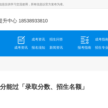
信息仅供学习交流使用，所有信息以官方发布为准。
中心 18538933810
成考资讯
招生问答
成考指
成考资讯
报名须知
新闻资讯
报考指南
招生专
少分能过「录取分数、招生名额」