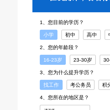
1、您目前的学历？
小学
初中
高中
2、您的年龄段？
16-23岁
23-30岁
30
3、您为什么提升学历？
找工作
考公务员
积
4、您所在的地区是？