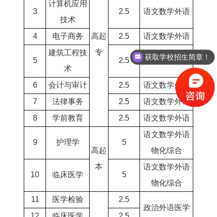
计算机应用
3
2.5
语文数学外语
技术
4
电子商务
高起
2.5
语文数学外语
专
建筑工程技
获取学校招生简章！
5
2.5
语文数学外语
术
6
会计与审计
2.5
语文数学外语
7
法律事务
2.5
语文数学外语
8
学前教育
2.5
语文数学外语
语文数学外语
9
护理学
5
高起
物化综合
本
语文数学外语
10
临床医学
5
物化综合
11
医学检验
2.5
政治外语医学
12
临床医学
2.5