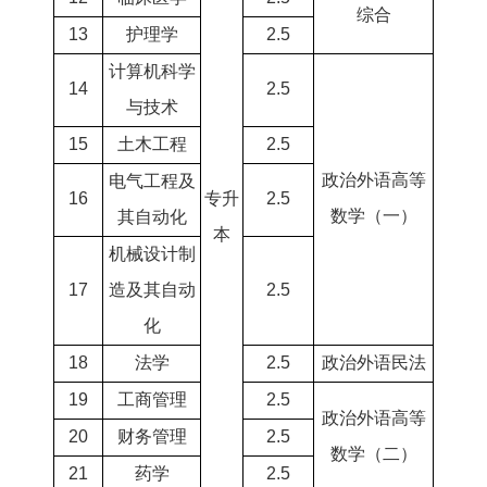
综合
13
护理学
2.5
计算机科学
14
2.5
与技术
15
土木工程
2.5
政治外语高等
电气工程及
16
专升
2.5
数学（一）
其自动化
本
机械设计制
17
造及其自动
2.5
化
18
法学
2.5
政治外语民法
19
工商管理
2.5
政治外语高等
20
财务管理
2.5
数学（二）
21
药学
2.5