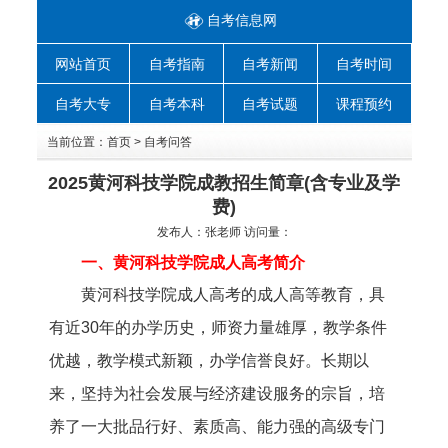
自考信息网
网站首页
自考指南
自考新闻
自考时间
自考大专
自考本科
自考试题
课程预约
当前位置：
首页
>
自考问答
2025黄河科技学院成教招生简章(含专业及学
费)
发布人：
张老师
访问量：
一、黄河科技学院成人高考简介
黄河科技学院成人高考的成人高等教育，具
有近30年的办学历史，师资力量雄厚，教学条件
优越，教学模式新颖，办学信誉良好。长期以
来，坚持为社会发展与经济建设服务的宗旨，培
养了一大批品行好、素质高、能力强的高级专门