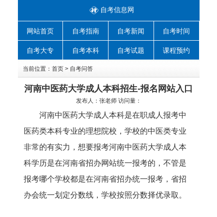
自考信息网
网站首页
自考指南
自考新闻
自考时间
自考大专
自考本科
自考试题
课程预约
当前位置：
首页
>
自考问答
河南中医药大学成人本科招生-报名网站入口
发布人：
张老师
访问量：
河南中医药大学成人本科是在职成人报考中
医药类本科专业的理想院校，学校的中医类专业
非常的有实力，想要报考河南中医药大学成人本
科学历是在河南省招办网站统一报考的，不管是
报考哪个学校都是在河南省招办统一报考，省招
办会统一划定分数线，学校按照分数择优录取。