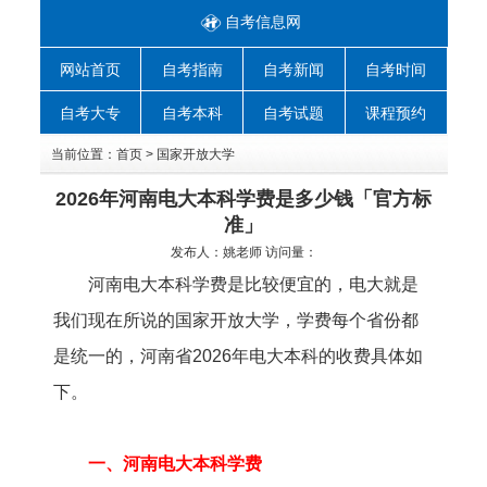
自考信息网
网站首页
自考指南
自考新闻
自考时间
自考大专
自考本科
自考试题
课程预约
当前位置：
首页
>
国家开放大学
2026年河南电大本科学费是多少钱「官方标
准」
发布人：
姚老师
访问量：
河南电大本科学费是比较便宜的，电大就是
我们现在所说的国家开放大学，学费每个省份都
是统一的，河南省2026年电大本科的收费具体如
下。
一、河南电大本科学费