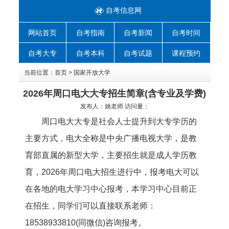
自考信息网
网站首页
自考指南
自考新闻
自考时间
自考大专
自考本科
自考试题
课程预约
当前位置：
首页
>
国家开放大学
2026年周口电大大专招生简章(含专业及学费)
发布人：
姚老师
访问量：
周口电大大专是社会人士提升到大专学历的
主要方式，电大全称是中央广播电视大学，是教
育部直属的新型大学，主要招生就是成人学历教
育，2026年周口电大招生进行中，报考电大可以
在各地的电大学习中心报考，本学习中心目前正
在招生，同学们可以直接联系老师：
18538933810(同微信)咨询报考。