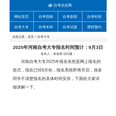
自考信息网
网站首页
自考指南
自考新闻
自考时间
自考大专
自考本科
自考试题
课程预约
当前位置：
首页
>
自考大专
2025年河南自考大专报名时间预计：9月3日
发布人：
张老师
访问量：
河南自考大专
2025年报名依然是网上报名的
形式，现在已经8月份，报名系统即将开启，很多
同学不清楚报名的具体时间安排，下面给大家详
细讲解一下。