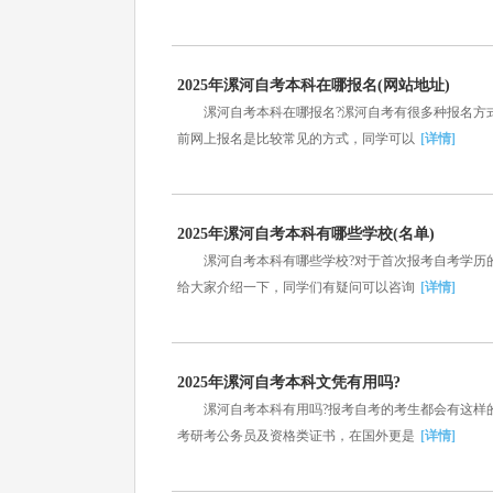
2025年漯河自考本科在哪报名(网站地址)
漯河自考本科在哪报名?漯河自考有很多种报名方式
前网上报名是比较常见的方式，同学可以
[详情]
2025年漯河自考本科有哪些学校(名单)
漯河自考本科有哪些学校?对于首次报考自考学历的
给大家介绍一下，同学们有疑问可以咨询
[详情]
2025年漯河自考本科文凭有用吗?
漯河自考本科有用吗?报考自考的考生都会有这样的
考研考公务员及资格类证书，在国外更是
[详情]