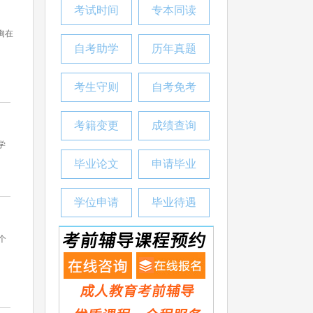
考试时间
专本同读
询在
自考助学
历年真题
考生守则
自考免考
考籍变更
成绩查询
学
毕业论文
申请毕业
学位申请
毕业待遇
个