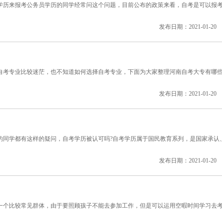
历来报考公务员学历的同学经常问这个问题，目前公布的政策来看，自考是可以报
发布日期：2021-01-20
考专业比较迷茫，也不知道如何选择自考专业，下面为大家整理河南自考大专有哪
发布日期：2021-01-20
同学都有这样的疑问，自考学历被认可吗?自考学历属于国民教育系列，是国家承认
发布日期：2021-01-20
个比较常见群体，由于要照顾孩子不能去参加工作，但是可以运用空暇时间学习去