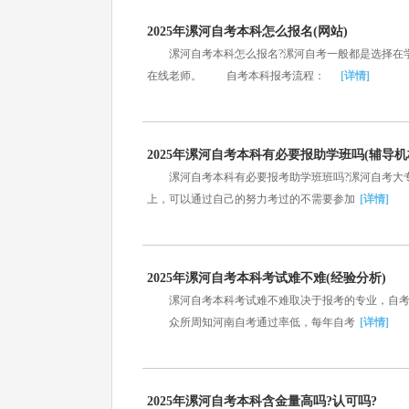
2025年漯河自考本科怎么报名(网站)
漯河自考本科怎么报名?漯河自考一般都是选择在学
在线老师。 自考本科报考流程：
[详情]
2025年漯河自考本科有必要报助学班吗(辅导机
漯河自考本科有必要报考助学班班吗?漯河自考大专
上，可以通过自己的努力考过的不需要参加
[详情]
2025年漯河自考本科考试难不难(经验分析)
漯河自考本科考试难不难取决于报考的专业，自考总
众所周知河南自考通过率低，每年自考
[详情]
2025年漯河自考本科含金量高吗?认可吗?