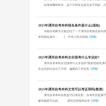
自考有哪些科目，这个不同专业是完全不同的，只
2025年漯河自考本科报名条件是什么(须知)
河南自考网为大家总结了一下漯河自考报名条件的
本科报名条件： 1、中华人民共和国
[详情]
2025年漯河自考本科女生报考什么专业好?
漯河自考本科女生报考什么专业好?很多想报名漯河
生女生的社会分工不同，偏爱的工作也有
[详情]
2025年漯河自考本科文凭可以考证用吗(教资)
漯河自考本科自然是可以考证的，自考学历是属于国
建等都是可以的。 漯河怎样报考自学
[详情]