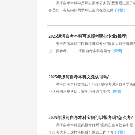
漯河自考本科学历可以报考公务员?想要通过提升学
务员的，有疑问的同学可以咨询在线老师
[详情]
2025漯河自考本科可以报考哪些专业(推荐)
漯河自考本科可以报考哪些专业?很多人对于选择自
业，供参考。 河南自考本科各类专
[详情]
2025年漯河自考本科文凭认可吗?
漯河自考本科文凭认可吗?想要报考漯河自考学历的
业认可的正规学历，该学历可通过学信
[详情]
2025年漯河自考本科宝妈可以报考吗?怎么考?
漯河自考本科宝妈报考好吗?宝妈在当今社会中是一
个自考大专，这样等以后可以去工作了可
[详情]