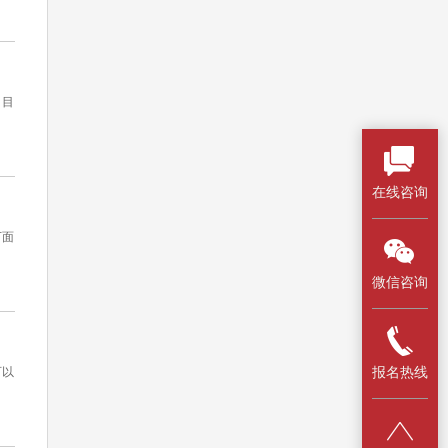
。目
在线咨询
下面
微信咨询
报名热线
可以