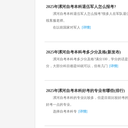
2025年漯河自考本科退伍军人怎么报考?
漯河自考本科退伍军人怎么报考?很多人在军队退伍
线客服老师。
在以前国家对军人
[详情]
2025年漯河自考本科考多少分及格(新发布)
漯河自考本科考多少分及格?满分100，学分的话是
分，大部分科目都是60就可以，但有几门
[详情]
2025年漯河自考本科好考的专业有哪些(排行)
漯河自考本科的专业比较多，但是目前比较好考的专
好考一点的专业。
选择自考本科专
[详情]