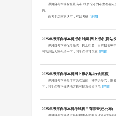
漯河自考本科含金量高考?很多报考的考生都会问这
的。
自考学历国家认可，可以考研
[详情]
2025年漯河自考本科报名时间-网上报名(网站发
漯河自考本科报名是统一网上报名，目前报名每年有
网老师给大家介绍一下，同学们也可以直
[详情]
2025年漯河自考本科网上报名地址(含流程)
漯河自考本科是非常受欢迎的一种学历形式，报名采
下，同学们有不懂的地方也可以直接咨询老
[详情]
2025年漯河自考本科考试科目有哪些(已公布)
漯河自考本科考试科目根据不同的专业考试的科目也